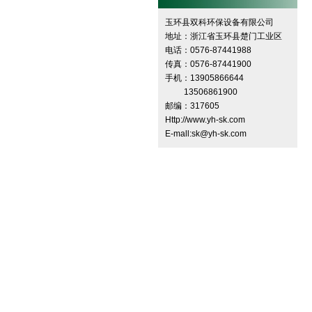
玉环县双科环保设备有限公司
地址：浙江省玉环县楚门工业区
电话：0576-87441988
传真：0576-87441900
手机：13905866644
13506861900
邮编：317605
Http://www.yh-sk.com
E-mall:sk@yh-sk.com